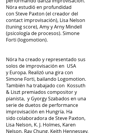
performando danza improvisación.
Nóra estudió en profundidad
con Steve Paxton (el creador del
contact improvisación), Lisa Nelson
(tuning score), Amy y Arny Mindell
(psicología de procesos). Simone
Forti (logomotion).
Nóra ha creado y representado sus
solos de improvisación en USA
y Europa. Realizó una gira con
Simone Forti, bailando Logomotion.
También ha trabajado con Kossuth
& Liszt premiados compositor y
pianista, y Gyorgy Szabados en una
serie de duetos de performance
improvisación en Hungría. Ha
sido colaboradora de Steve Paxton,
Lisa Nelson, K. J. Holmes, Karen
Nelson, Ray Chung, Keith Hennessey,