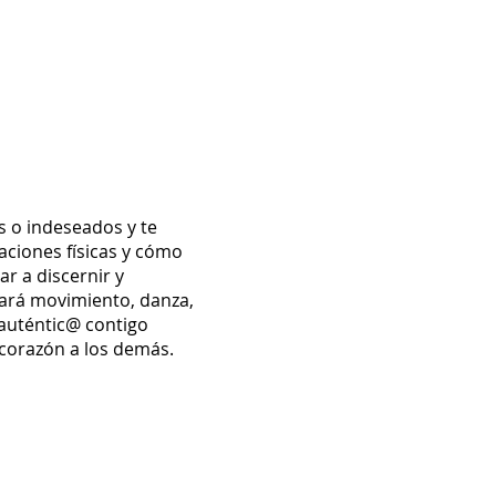
s o indeseados y te
ciones físicas y cómo
ar a discernir y
cará movimiento, danza,
 auténtic@ contigo
 corazón a los demás.