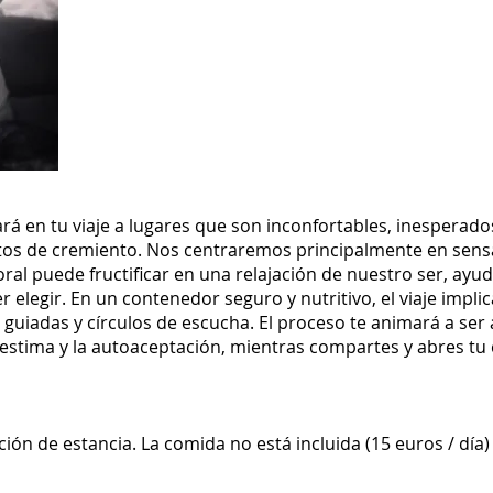
ará en tu viaje a lugares que son inconfortables, inesperado
os de cremiento. Nos centraremos principalmente en sensa
oral puede fructificar en una relajación de nuestro ser, ayud
elegir. En un contenedor seguro y nutritivo, el viaje impli
 guiadas y círculos de escucha. El proceso te animará a ser
estima y la autoaceptación, mientras compartes y abres tu
ción de estancia. La comida no está incluida (15 euros / día)