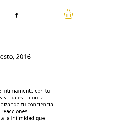
sonas
gosto, 2016
e íntimamente con tu
 sociales o con la
ndizando tu conciencia
y reacciones
 a la intimidad que